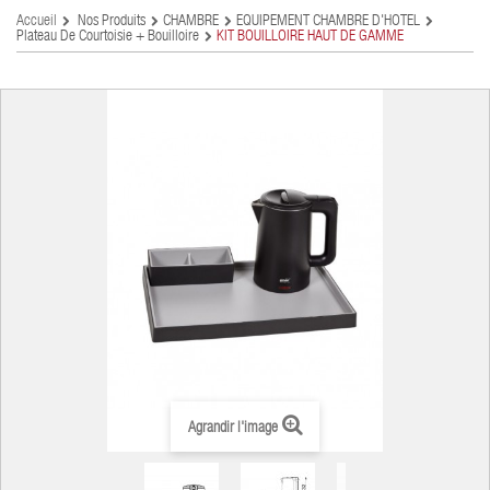
Accueil
Nos Produits
CHAMBRE
EQUIPEMENT CHAMBRE D'HÔTEL
Plateau De Courtoisie + Bouilloire
KIT BOUILLOIRE HAUT DE GAMME
Agrandir l'image