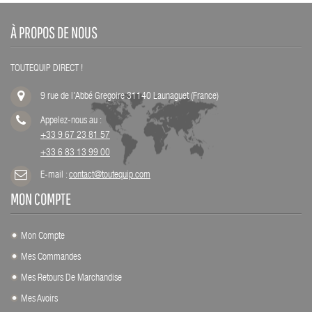
À PROPOS DE NOUS
TOUTEQUIP DIRECT !
9 rue de l’Abbé Gregoire 31140 Launaguet (France)
Appelez-nous au :
+33 9 67 23 81 57
+33 6 83 13 99 00
E-mail :
contact@toutequip.com
MON COMPTE
Mon Compte
Mes Commandes
Mes Retours De Marchandise
Mes Avoirs