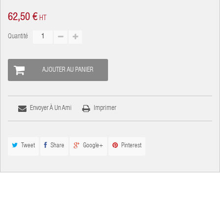
62,50 €
HT
Quantité
AJOUTER AU PANIER
Envoyer À Un Ami
Imprimer
Tweet
Share
Google+
Pinterest