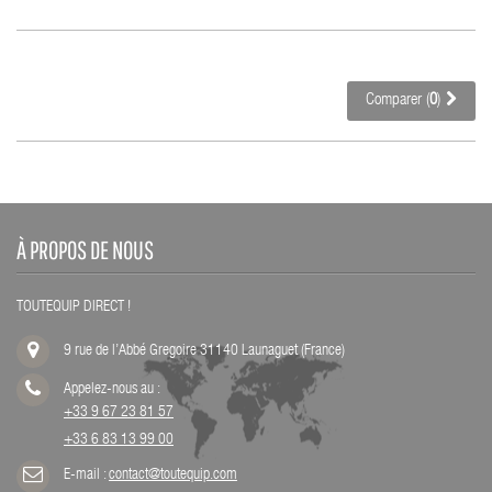
Comparer (
0
)
À PROPOS DE NOUS
TOUTEQUIP DIRECT !
9 rue de l’Abbé Gregoire 31140 Launaguet (France)
Appelez-nous au :
+33 9 67 23 81 57
+33 6 83 13 99 00
E-mail :
contact@toutequip.com