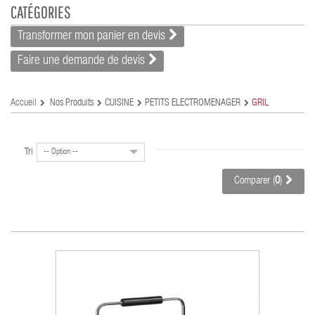
CATÉGORIES
Transformer mon panier en devis
Faire une demande de devis
Accueil
Nos Produits
CUISINE
PETITS ELECTROMENAGER
GRIL
Tri
-- Option --
Comparer (
0
)