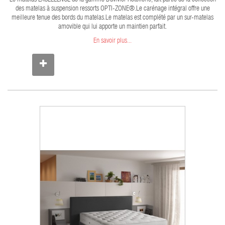
Le matelas EXCELLENCE de la gamme Duvivier Hôtellerie, fait partie de la collection
des matelas à suspension ressorts OPTI-ZONE®.Le carénage intégral offre une
meilleure tenue des bords du matelas.Le matelas est complété par un sur-matelas
amovible qui lui apporte un maintien parfait.
En savoir plus...