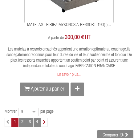
MATELAS THIRIEZ MYKONOS A RESSORT 190(L)...
300,00 € HT
A partir de
Les matelas à ressorts ensachés apportent une aération optimale au couchage.Ils
sont également reconnus pour leur durée de vie et leur soutien ferme et tonique. De
plus, les ressorts ensachés apportent un soutien point par point et assurent une
indépendance totale du couchage. FABRICATION FRANCAISE
En savoir plus...
Ajouter au panier
Montrer
par page
9
1
2
3
4
Comparer (
0
)