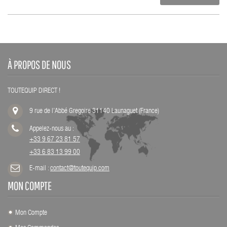
À PROPOS DE NOUS
TOUTEQUIP DIRECT !
9 rue de l’Abbé Gregoire 31140 Launaguet (France)
Appelez-nous au :
+33 9 67 23 81 57
+33 6 83 13 99 00
E-mail :
contact@toutequip.com
MON COMPTE
Mon Compte