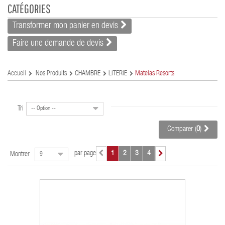
CATÉGORIES
Transformer mon panier en devis
Faire une demande de devis
Accueil
Nos Produits
CHAMBRE
LITERIE
Matelas Resorts
Tri
-- Option --
Comparer (
0
)
par page
1
2
3
4
Montrer
9