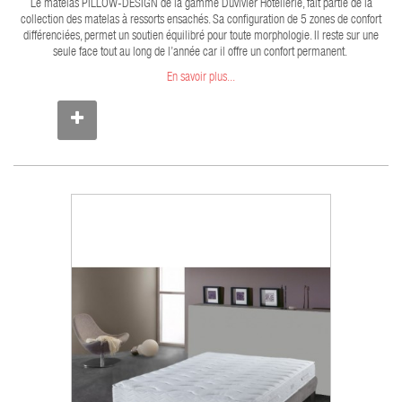
Le matelas PILLOW-DESIGN de la gamme Duvivier Hôtellerie, fait partie de la
collection des matelas à ressorts ensachés. Sa configuration de 5 zones de confort
différenciées, permet un soutien équilibré pour toute morphologie. Il reste sur une
seule face tout au long de l’année car il offre un confort permanent.
En savoir plus...