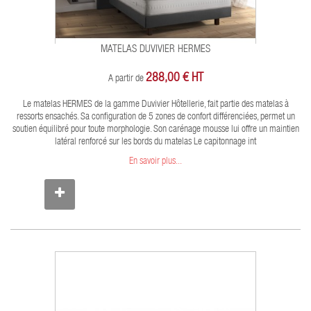
MATELAS DUVIVIER HERMES
288,00 € HT
A partir de
Le matelas HERMES de la gamme Duvivier Hôtellerie, fait partie des matelas à
ressorts ensachés. Sa configuration de 5 zones de confort différenciées, permet un
soutien équilibré pour toute morphologie. Son carénage mousse lui offre un maintien
latéral renforcé sur les bords du matelas Le capitonnage int
En savoir plus...