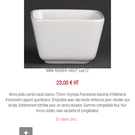
MINI RAVIER HAUT Les12
23,00 € HT
Minis plats carrés hauts blancs 75mm Olympia Porcelaine blanche d'hôtellerie
d'excellent rapport qualité/prix. Empilable avec des bords renforcés pour résister aux
éclats. Entièrement vitrifiée pour un vernis durable. Gamme compatible four, four
micro-ondes, lave-vaisselle et congélateur.
En savoir plus...