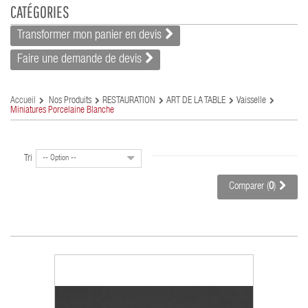
CATÉGORIES
Transformer mon panier en devis
Faire une demande de devis
Accueil
Nos Produits
RESTAURATION
ART DE LA TABLE
Vaisselle
Miniatures Porcelaine Blanche
Tri
-- Option --
Comparer (
0
)