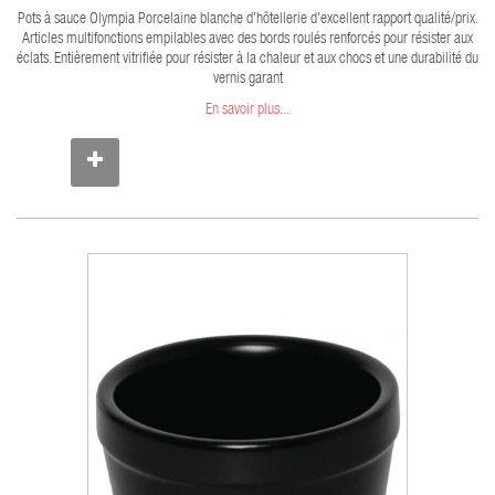
Pots à sauce Olympia Porcelaine blanche d'hôtellerie d'excellent rapport qualité/prix.
Articles multifonctions empilables avec des bords roulés renforcés pour résister aux
éclats. Entièrement vitrifiée pour résister à la chaleur et aux chocs et une durabilité du
vernis garant
En savoir plus...