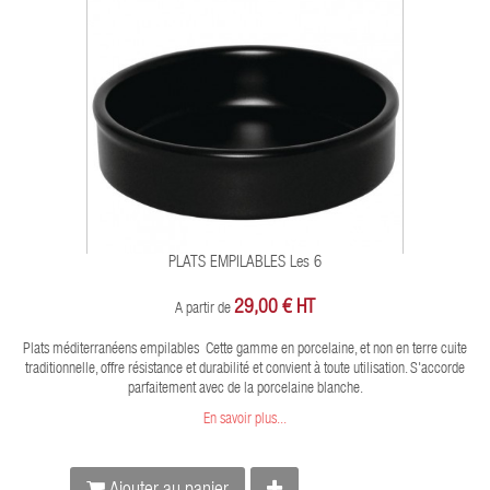
PLATS EMPILABLES Les 6
29,00 € HT
A partir de
Plats méditerranéens empilables Cette gamme en porcelaine, et non en terre cuite
traditionnelle, offre résistance et durabilité et convient à toute utilisation. S'accorde
parfaitement avec de la porcelaine blanche.
En savoir plus...