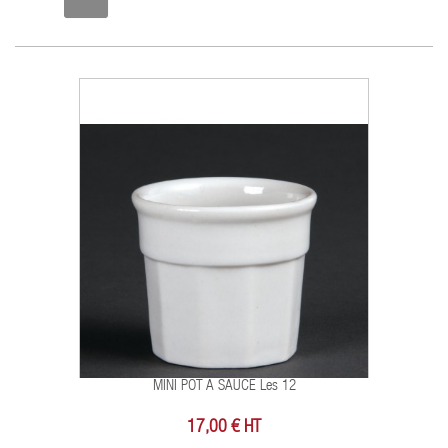
MINI POT A SAUCE Les 12
17,00 € HT