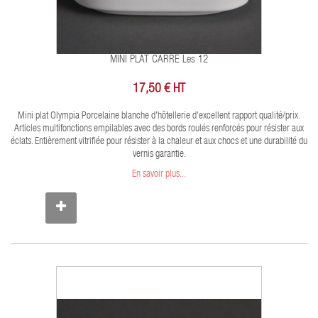
MINI PLAT CARRE Les 12
17,50 € HT
Mini plat Olympia Porcelaine blanche d'hôtellerie d'excellent rapport qualité/prix.
Articles multifonctions empilables avec des bords roulés renforcés pour résister aux
éclats. Entièrement vitrifiée pour résister à la chaleur et aux chocs et une durabilité du
vernis garantie.
En savoir plus...