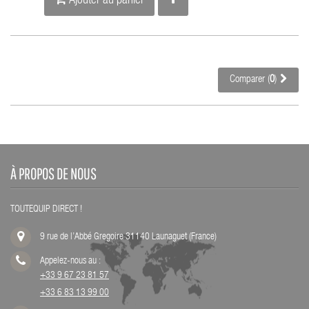
Ajouter au panier
Comparer (
0
)
À PROPOS DE NOUS
TOUTEQUIP DIRECT !
9 rue de l’Abbé Gregoire 31140 Launaguet (France)
Appelez-nous au :
+33 9 67 23 81 57
+33 6 83 13 99 00