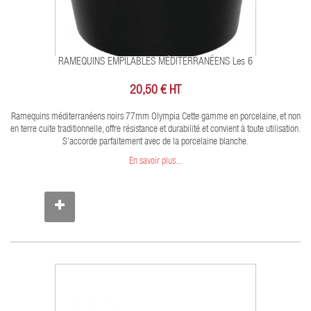
RAMEQUINS EMPILABLES MÉDITERRANÉENS Les 6
20,50 € HT
Ramequins méditerranéens noirs 77mm Olympia Cette gamme en porcelaine, et non
en terre cuite traditionnelle, offre résistance et durabilité et convient à toute utilisation.
S'accorde parfaitement avec de la porcelaine blanche.
En savoir plus...