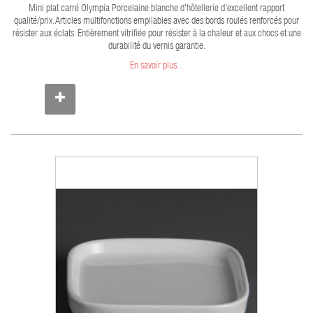
Mini plat carré Olympia Porcelaine blanche d'hôtellerie d'excellent rapport
qualité/prix. Articles multifonctions empilables avec des bords roulés renforcés pour
résister aux éclats. Entièrement vitrifiée pour résister à la chaleur et aux chocs et une
durabilité du vernis garantie.
En savoir plus...