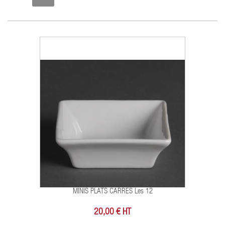
MINIS PLATS CARRES Les 12
20,00 € HT