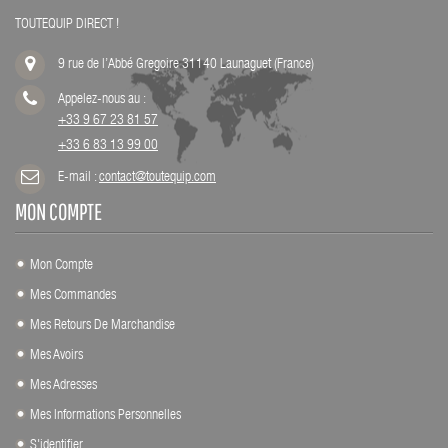
TOUTEQUIP DIRECT !
9 rue de l’Abbé Gregoire 31140 Launaguet (France)
Appelez-nous au :
+33 9 67 23 81 57
+33 6 83 13 99 00
E-mail :
contact@toutequip.com
MON COMPTE
Mon Compte
Mes Commandes
Mes Retours De Marchandise
Mes Avoirs
Mes Adresses
Mes Informations Personnelles
S'identifier