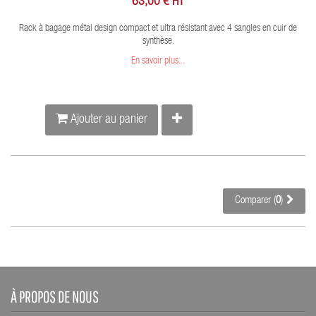
63,00 € HT
Rack à bagage métal design compact et ultra résistant avec 4 sangles en cuir de
synthèse.
En savoir plus...
Ajouter au panier
Comparer (
0
)
À PROPOS DE NOUS