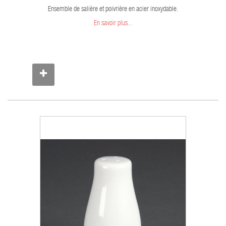
Ensemble de salière et poivrière en acier inoxydable.
En savoir plus...