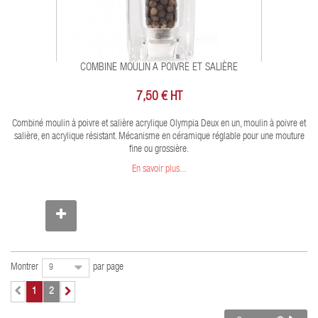
COMBINE MOULIN A POIVRE ET SALIÈRE
7,50 € HT
Combiné moulin à poivre et salière acrylique Olympia Deux en un, moulin à poivre et
salière, en acrylique résistant. Mécanisme en céramique réglable pour une mouture
fine ou grossière.
En savoir plus...
Montrer
par page
9
1
2