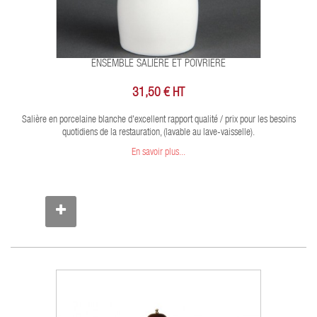
ENSEMBLE SALIÈRE ET POIVRIERE
31,50 € HT
Salière en porcelaine blanche d'excellent rapport qualité / prix pour les besoins
quotidiens de la restauration, (lavable au lave-vaisselle).
En savoir plus...