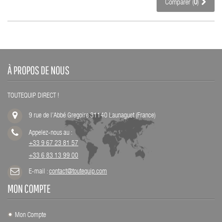
Comparer (
0
)
À PROPOS DE NOUS
TOUTEQUIP DIRECT !
9 rue de l’Abbé Gregoire 31140 Launaguet (France)
Appelez-nous au :
+33 9 67 23 81 57
+33 6 83 13 99 00
E-mail :
contact@toutequip.com
MON COMPTE
Mon Compte