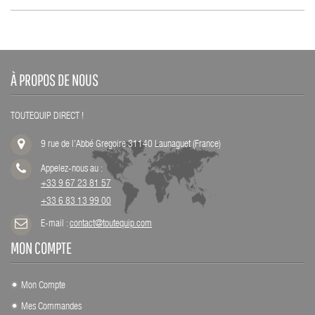
À PROPOS DE NOUS
TOUTEQUIP DIRECT !
9 rue de l’Abbé Gregoire 31140 Launaguet (France)
Appelez-nous au :
+33 9 67 23 81 57
+33 6 83 13 99 00
E-mail :
contact@toutequip.com
MON COMPTE
Mon Compte
Mes Commandes