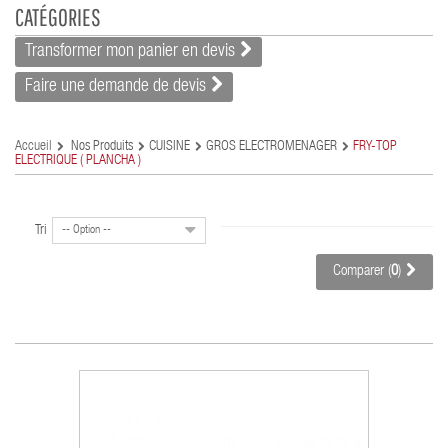
CATÉGORIES
Transformer mon panier en devis
Faire une demande de devis
Accueil
Nos Produits
CUISINE
GROS ELECTROMENAGER
FRY-TOP
ELECTRIQUE ( PLANCHA )
Tri
-- Option --
Comparer (
0
)