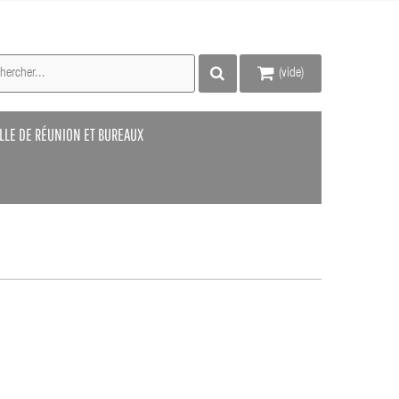
(vide)
LLE DE RÉUNION ET BUREAUX