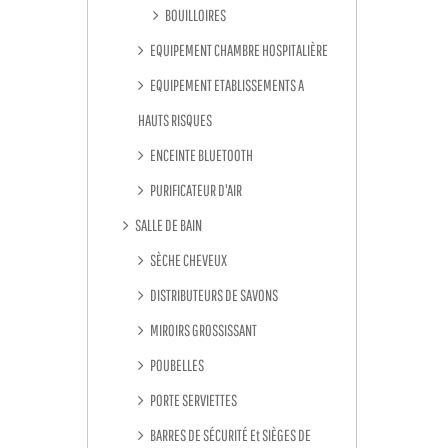
BOUILLOIRES
EQUIPEMENT CHAMBRE HOSPITALIÈRE
EQUIPEMENT ETABLISSEMENTS A
HAUTS RISQUES
ENCEINTE BLUETOOTH
PURIFICATEUR D'AIR
SALLE DE BAIN
SÈCHE CHEVEUX
DISTRIBUTEURS DE SAVONS
MIROIRS GROSSISSANT
POUBELLES
PORTE SERVIETTES
BARRES DE SÉCURITÉ Et SIÈGES DE