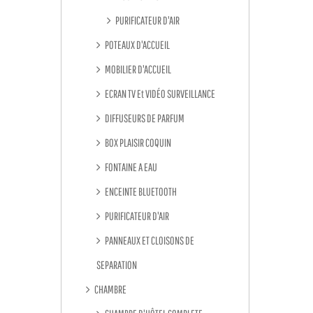
PURIFICATEUR D'AIR
POTEAUX D'ACCUEIL
MOBILIER D'ACCUEIL
ECRAN TV Et VIDÉO SURVEILLANCE
DIFFUSEURS DE PARFUM
BOX PLAISIR COQUIN
FONTAINE A EAU
ENCEINTE BLUETOOTH
PURIFICATEUR D'AIR
PANNEAUX ET CLOISONS DE
SEPARATION
CHAMBRE