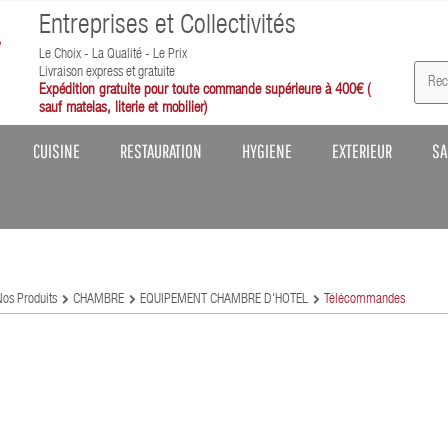
Entreprises et Collectivités
Le Choix - La Qualité - Le Prix
Livraison express et gratuite
Expédition gratuite pour toute commande supérieure à 400€ (
sauf matelas, literie et mobilier)
CUISINE
RESTAURATION
HYGIENE
EXTERIEUR
SA
Nos Produits
CHAMBRE
EQUIPEMENT CHAMBRE D'HÔTEL
Télécommandes