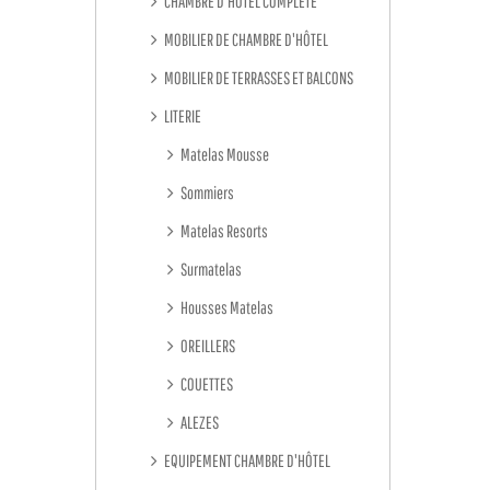
CHAMBRE D'HÔTEL COMPLETE
MOBILIER DE CHAMBRE D'HÔTEL
MOBILIER DE TERRASSES ET BALCONS
LITERIE
Matelas Mousse
Sommiers
Matelas Resorts
Surmatelas
Housses Matelas
OREILLERS
COUETTES
ALEZES
EQUIPEMENT CHAMBRE D'HÔTEL