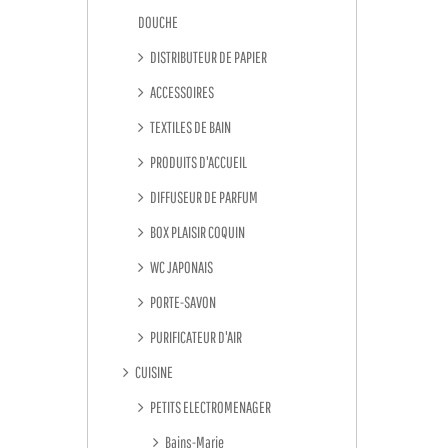
DOUCHE
DISTRIBUTEUR DE PAPIER
ACCESSOIRES
TEXTILES DE BAIN
PRODUITS D'ACCUEIL
DIFFUSEUR DE PARFUM
BOX PLAISIR COQUIN
WC JAPONAIS
PORTE-SAVON
PURIFICATEUR D'AIR
CUISINE
PETITS ELECTROMENAGER
Bains-Marie