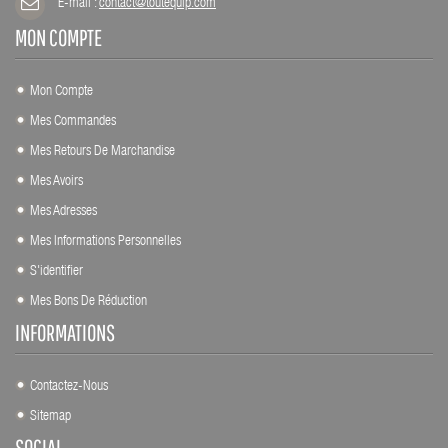
E-mail :
contact@toutequip.com
MON COMPTE
Mon Compte
Mes Commandes
Mes Retours De Marchandise
Mes Avoirs
Mes Adresses
Mes Informations Personnelles
S'identifier
Mes Bons De Réduction
INFORMATIONS
Contactez-Nous
Sitemap
SOCIAL