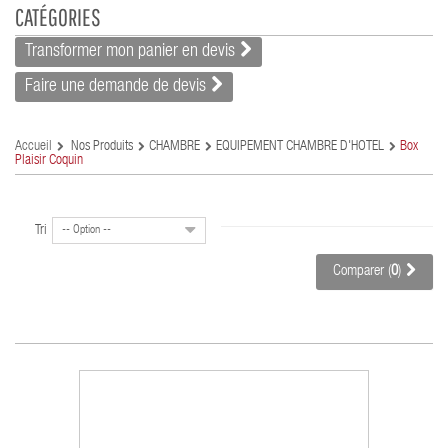
CATÉGORIES
Transformer mon panier en devis
Faire une demande de devis
Accueil
Nos Produits
CHAMBRE
EQUIPEMENT CHAMBRE D'HÔTEL
Box
Plaisir Coquin
Tri
-- Option --
Comparer (
0
)