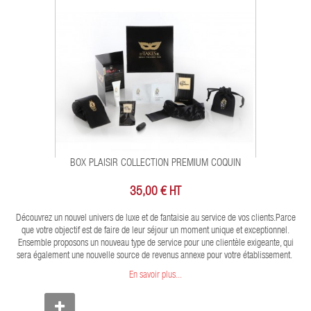
BOX PLAISIR COLLECTION PREMIUM COQUIN
35,00 € HT
Découvrez un nouvel univers de luxe et de fantaisie au service de vos clients.Parce
que votre objectif est de faire de leur séjour un moment unique et exceptionnel.
Ensemble proposons un nouveau type de service pour une clientèle exigeante, qui
sera également une nouvelle source de revenus annexe pour votre établissement.
En savoir plus...