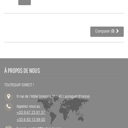
Comparer (
0
)
À PROPOS DE NOUS
TOUTEQUIP DIRECT !
9 rue de l’Abbé Gregoire 31140 Launaguet (France)
Appelez-nous au :
+33 9 67 23 81 57
+33 6 83 13 99 00