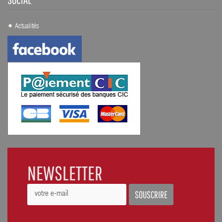
Actualités
NEWSLETTER
SOUSCRIRE