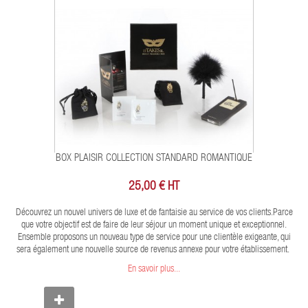
BOX PLAISIR COLLECTION STANDARD ROMANTIQUE
25,00 € HT
Découvrez un nouvel univers de luxe et de fantaisie au service de vos clients.Parce
que votre objectif est de faire de leur séjour un moment unique et exceptionnel.
Ensemble proposons un nouveau type de service pour une clientèle exigeante, qui
sera également une nouvelle source de revenus annexe pour votre établissement.
En savoir plus...