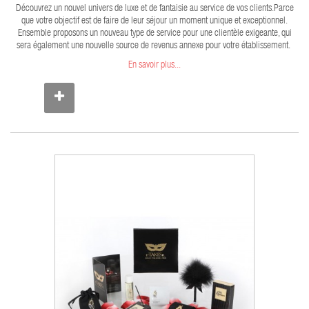
Découvrez un nouvel univers de luxe et de fantaisie au service de vos clients.Parce
que votre objectif est de faire de leur séjour un moment unique et exceptionnel.
Ensemble proposons un nouveau type de service pour une clientèle exigeante, qui
sera également une nouvelle source de revenus annexe pour votre établissement.
En savoir plus...